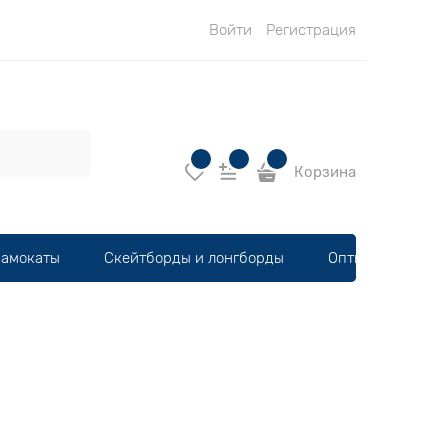
Войти
Регистрация
Корзина
амокаты
Скейтборды и лонгборды
Оптика, шлемы