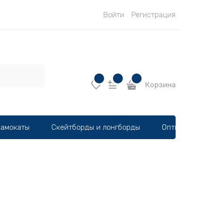
Войти
Регистрация
Корзина
амокаты
Скейтборды и лонгборды
Оптика, шлемы