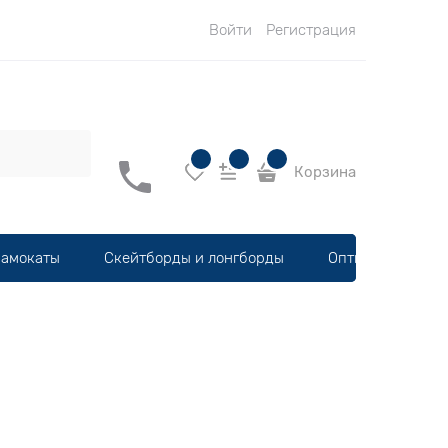
Войти
Регистрация
Корзина
амокаты
Скейтборды и лонгборды
Оптика, шлемы