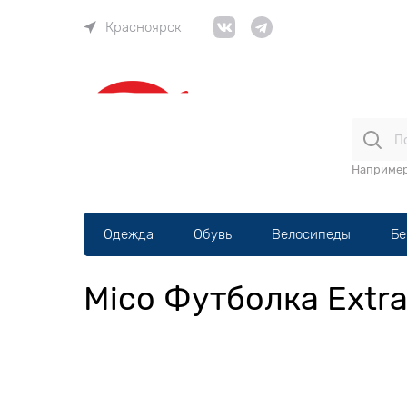
Красноярск
ВЕЛОма
Наприме
Одежда
Обувь
Велосипеды
Бе
Mico Футболка Extra