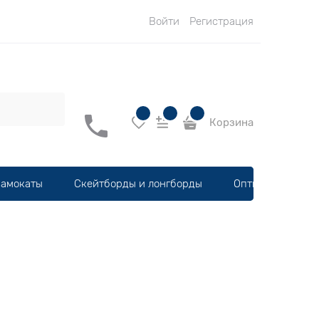
Войти
Регистрация
Корзина
амокаты
Скейтборды и лонгборды
Оптика, шлемы