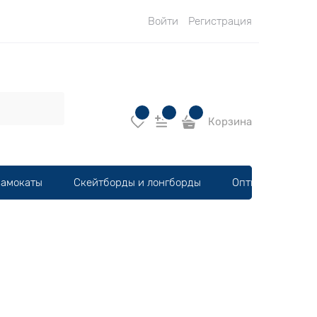
Войти
Регистрация
Корзина
амокаты
Скейтборды и лонгборды
Оптика, шлемы