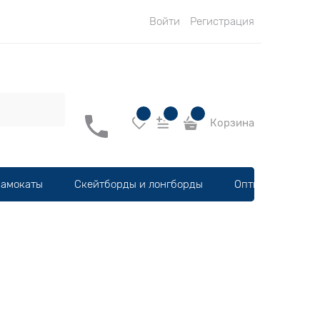
Войти
Регистрация
Корзина
амокаты
Скейтборды и лонгборды
Оптика, шлемы