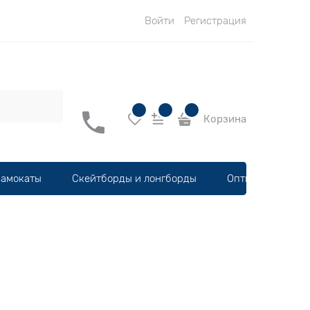
Войти
Регистрация
Корзина
амокаты
Скейтборды и лонгборды
Оптика, шлемы