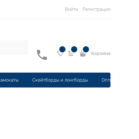
Войти
Регистрация
Корзина
амокаты
Скейтборды и лонгборды
Оптика, шлемы